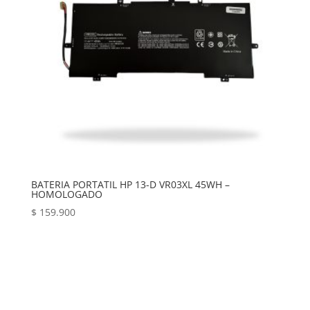
BATERIA PORTATIL HP 13-D VR03XL 45WH –
HOMOLOGADO
$
159.900