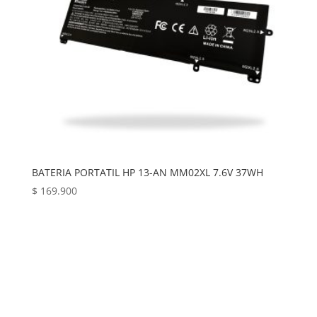
BATERIA PORTATIL HP 13-AN MM02XL 7.6V 37WH
$
169.900