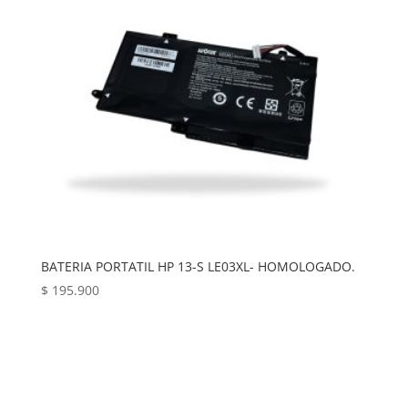
BATERIA PORTATIL HP 13-S LE03XL- HOMOLOGADO.
$
195.900