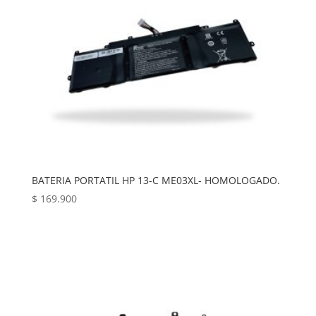
BATERIA PORTATIL HP 13-C ME03XL- HOMOLOGADO.
$
169.900