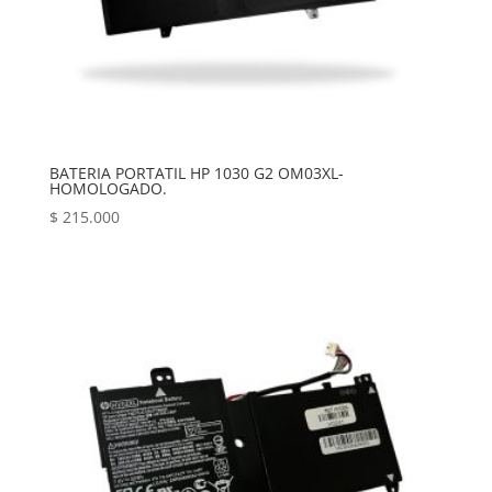
BATERIA PORTATIL HP 1030 G2 OM03XL-
HOMOLOGADO.
$
215.000