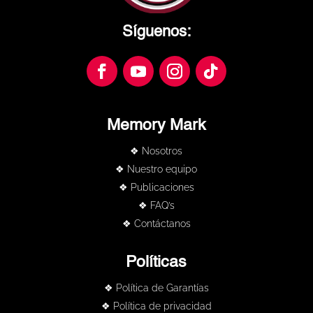
Síguenos:
Memory Mark
❖ Nosotros
❖ Nuestro equipo
❖ Publicaciones
❖ FAQ’s
❖ Contáctanos
Políticas
❖ Política de Garantías
❖ Política de privacidad