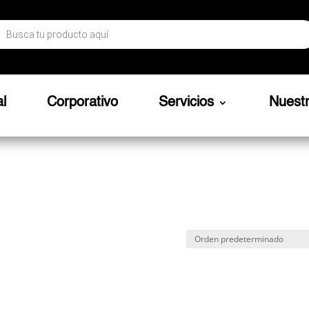
ueda
ctos
al
Corporativo
Servicios
Nuest