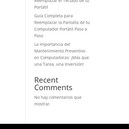
Reemplazar el Teclado de tu
Portátil
Guía Completa para
Reemplazar la Pantalla de tu
Computador Portátil Paso a
Paso
La Importancia del
Mantenimiento Preventivo
en Computadoras: ¡Más que
una Tarea, una Inversión!
Recent
Comments
No hay comentarios que
mostrar.