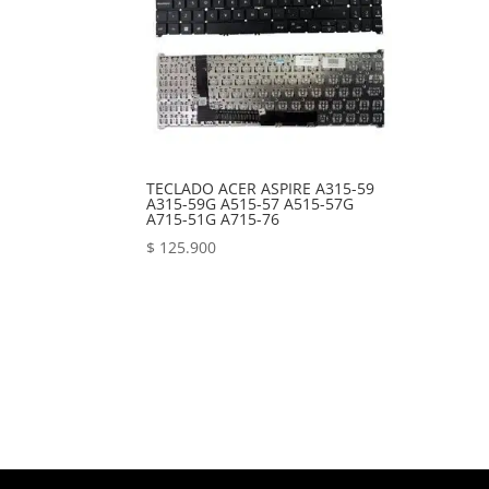
TECLADO ACER ASPIRE A315-59
A315-59G A515-57 A515-57G
A715-51G A715-76
$
125.900