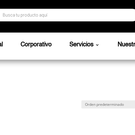
ueda
ctos
al
Corporativo
Servicios
Nuest