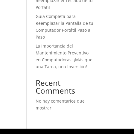
Reemplazar el Teclado de tu
Portátil
Guía Completa para
Reemplazar la Pantalla de tu
Computador Portátil Paso a
Paso
La Importancia del
Mantenimiento Preventivo
en Computadoras: ¡Más que
una Tarea, una Inversión!
Recent
Comments
No hay comentarios que
mostrar.