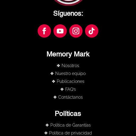
Síguenos:
Memory Mark
❖ Nosotros
❖ Nuestro equipo
❖ Publicaciones
❖ FAQ’s
❖ Contáctanos
Políticas
❖ Política de Garantías
❖ Política de privacidad