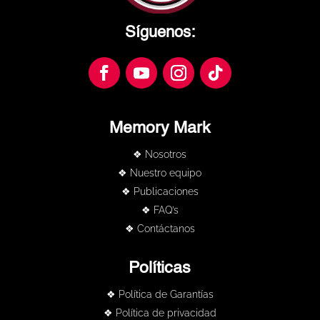
Síguenos:
Memory Mark
❖ Nosotros
❖ Nuestro equipo
❖ Publicaciones
❖ FAQ’s
❖ Contáctanos
Políticas
❖ Política de Garantías
❖ Política de privacidad