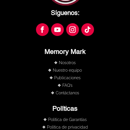
Síguenos:
Memory Mark
❖ Nosotros
❖ Nuestro equipo
❖ Publicaciones
❖ FAQ’s
❖ Contáctanos
Políticas
❖ Política de Garantías
❖ Política de privacidad