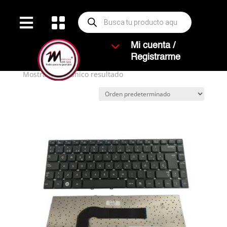
Búsqueda


de
productos
Inicio
/ Productos etiquetados “INTENO”
3
Mi cuenta /
INTENO
Registrarme
Mostrando el único resultado