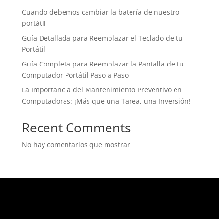
Cuando debemos cambiar la batería de nuestro
portátil
Guía Detallada para Reemplazar el Teclado de tu
Portátil
Guía Completa para Reemplazar la Pantalla de tu
Computador Portátil Paso a Paso
La Importancia del Mantenimiento Preventivo en
Computadoras: ¡Más que una Tarea, una Inversión!
Recent Comments
No hay comentarios que mostrar.