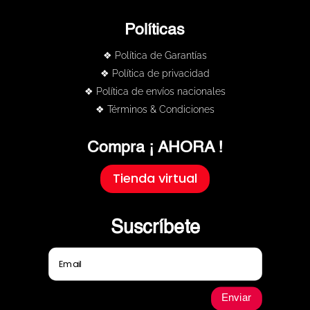
Políticas
❖ Política de Garantías
❖ Política de privacidad
❖ Política de envíos nacionales
❖ Términos & Condiciones
Compra ¡ AHORA !
Tienda virtual
Suscríbete
Enviar