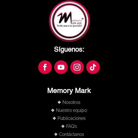
Síguenos:
Memory Mark
❖ Nosotros
❖ Nuestro equipo
❖ Publicaciones
❖ FAQ’s
❖ Contáctanos