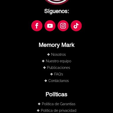
Síguenos:
Memory Mark
❖ Nosotros
❖ Nuestro equipo
❖ Publicaciones
❖ FAQ’s
❖ Contáctanos
Políticas
❖ Política de Garantías
❖ Política de privacidad