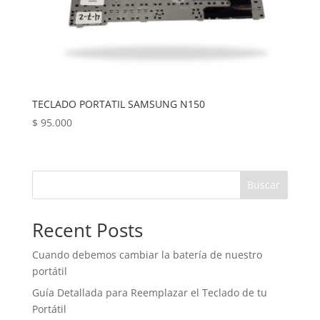
TECLADO PORTATIL SAMSUNG N150
$
95.000
Buscar
Recent Posts
Cuando debemos cambiar la batería de nuestro
portátil
Guía Detallada para Reemplazar el Teclado de tu
Portátil