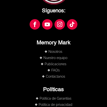
Síguenos:
Memory Mark
❖ Nosotros
❖ Nuestro equipo
❖ Publicaciones
❖ FAQ’s
❖ Contáctanos
Políticas
❖ Política de Garantías
❖ Política de privacidad