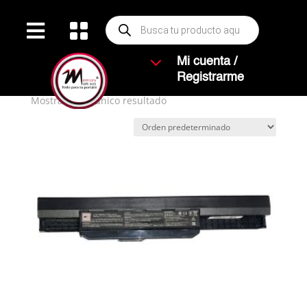
Búsqueda


de
productos
Inicio
/ Productos etiquetados “P43”
3
Mi cuenta /
P43
Registrarme
Mostrando el único resultado