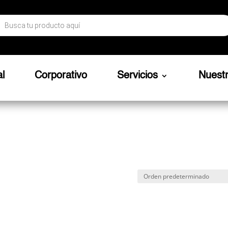
ueda
ctos
al
Corporativo
Servicios
Nuest