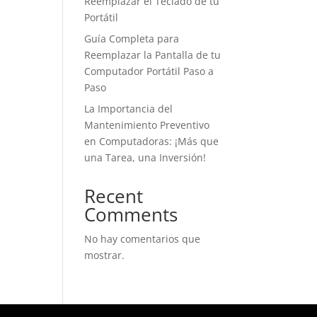
Reemplazar el Teclado de tu
Portátil
Guía Completa para
Reemplazar la Pantalla de tu
Computador Portátil Paso a
Paso
La Importancia del
Mantenimiento Preventivo
en Computadoras: ¡Más que
una Tarea, una Inversión!
Recent
Comments
No hay comentarios que
mostrar.