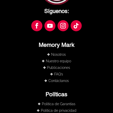
Síguenos:
Memory Mark
❖ Nosotros
❖ Nuestro equipo
❖ Publicaciones
❖ FAQ’s
❖ Contáctanos
Políticas
❖ Política de Garantías
❖ Política de privacidad