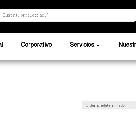
ueda
ctos
al
Corporativo
Servicios
Nuest