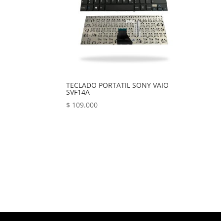
TECLADO PORTATIL SONY VAIO
SVF14A
$
109.000