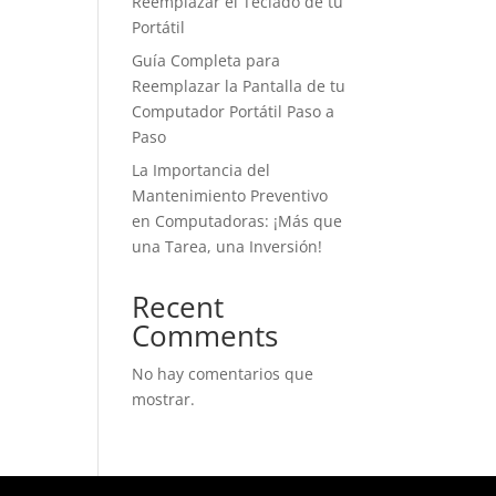
Reemplazar el Teclado de tu
Portátil
Guía Completa para
Reemplazar la Pantalla de tu
Computador Portátil Paso a
Paso
La Importancia del
Mantenimiento Preventivo
en Computadoras: ¡Más que
una Tarea, una Inversión!
Recent
Comments
No hay comentarios que
mostrar.