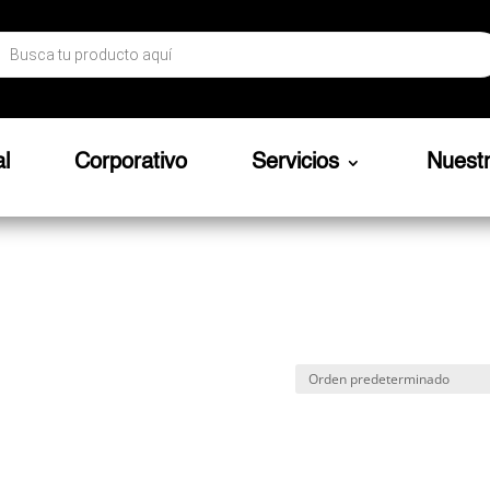
ueda
ctos
al
Corporativo
Servicios
Nuest