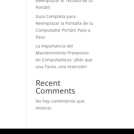
Reemplazar el Teclado de tu
Portátil
Guía Completa para
Reemplazar la Pantalla de tu
Computador Portátil Paso a
Paso
La Importancia del
Mantenimiento Preventivo
en Computadoras: ¡Más que
una Tarea, una Inversión!
Recent
Comments
No hay comentarios que
mostrar.