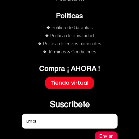
Políticas
❖ Política de Garantías
❖ Política de privacidad
❖ Política de envíos nacionales
❖ Términos & Condiciones
Compra ¡ AHORA !
Tienda virtual
Suscríbete
Enviar