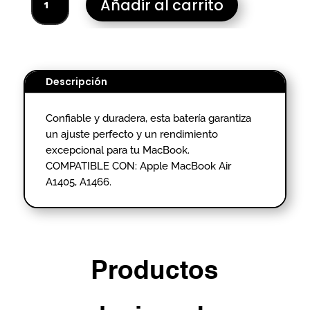
Añadir al carrito
PORTATIL
APPLE
MAC
A1405
A1466-
Descripción
HOMOLOGADO
cantidad
Confiable y duradera, esta batería garantiza
un ajuste perfecto y un rendimiento
excepcional para tu MacBook.
COMPATIBLE CON: Apple MacBook Air
A1405, A1466.
Productos