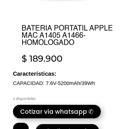
BATERIA PORTATIL APPLE
MAC A1405 A1466-
HOMOLOGADO
$
189.900
Características:
CAPACIDAD: 7.6V-5200mAh/39Wh
2 disponibles
Cotizar vía whatsapp ✆
BATERIA