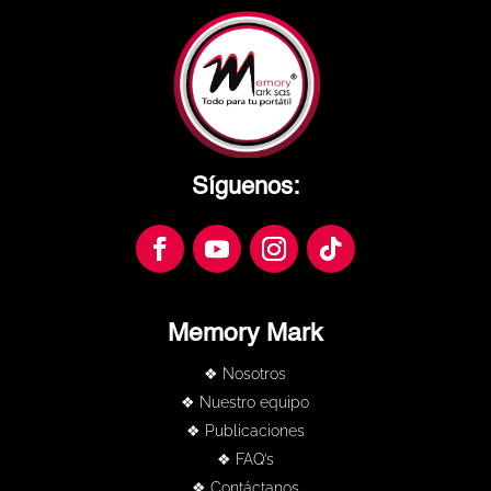
Síguenos:
Memory Mark
❖ Nosotros
❖ Nuestro equipo
❖ Publicaciones
❖ FAQ’s
❖ Contáctanos