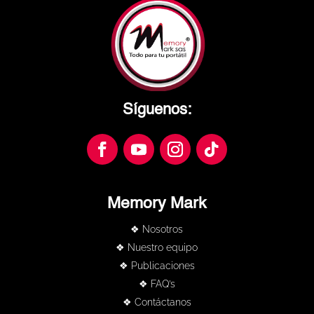
Síguenos:
Memory Mark
❖ Nosotros
❖ Nuestro equipo
❖ Publicaciones
❖ FAQ’s
❖ Contáctanos