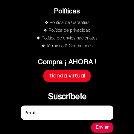
Políticas
❖ Política de Garantías
❖ Política de privacidad
❖ Política de envíos nacionales
❖ Términos & Condiciones
Compra ¡ AHORA !
Tienda virtual
Suscríbete
Enviar