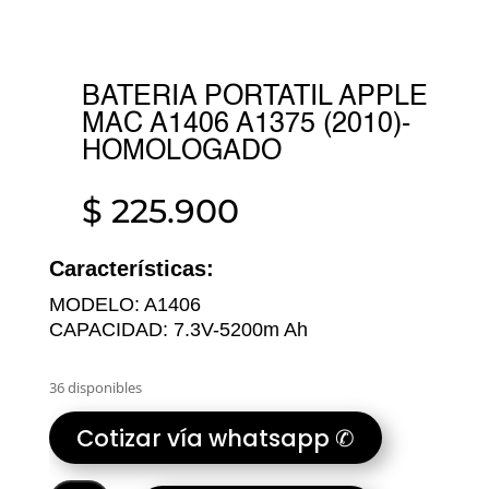
BATERIA PORTATIL APPLE
MAC A1406 A1375 (2010)-
HOMOLOGADO
$
225.900
Características:
MODELO: A1406
CAPACIDAD: 7.3V-5200m Ah
36 disponibles
Cotizar vía whatsapp ✆