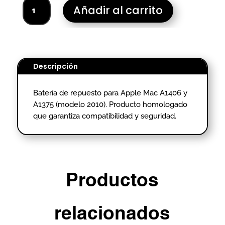
BATERIA
Añadir al carrito
PORTATIL
APPLE
MAC
A1406
A1375
Descripción
(2010)-
HOMOLOGADO
Batería de repuesto para Apple Mac A1406 y
cantidad
A1375 (modelo 2010). Producto homologado
que garantiza compatibilidad y seguridad.
Productos
relacionados