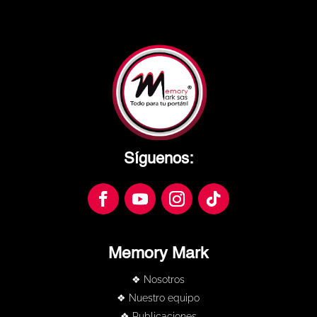
Síguenos:
Memory Mark
❖ Nosotros
❖ Nuestro equipo
❖ Publicaciones