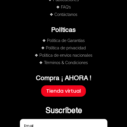
❖ FAQ’s
❖ Contáctanos
Políticas
❖ Política de Garantías
❖ Política de privacidad
❖ Política de envíos nacionales
❖ Términos & Condiciones
Compra ¡ AHORA !
Tienda virtual
Suscríbete