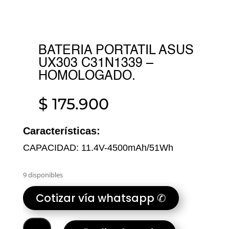
BATERIA PORTATIL ASUS
UX303 C31N1339 –
HOMOLOGADO.
$
175.900
Características:
CAPACIDAD: 11.4V-4500mAh/51Wh
9 disponibles
Cotizar vía whatsapp ✆
BATERIA