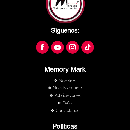
Síguenos:
Memory Mark
❖ Nosotros
❖ Nuestro equipo
❖ Publicaciones
❖ FAQ’s
❖ Contáctanos
Políticas