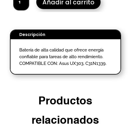
Añadir al carrito
PORTATIL
ASUS
UX303
C31N1339
-
Descripción
HOMOLOGADO.
cantidad
Batería de alta calidad que ofrece energía
confiable para tareas de alto rendimiento.
COMPATIBLE CON: Asus UX303, C31N1339.
Productos
relacionados