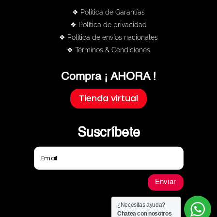
❖ Política de Garantías
❖ Política de privacidad
❖ Política de envíos nacionales
❖ Términos & Condiciones
Compra ¡ AHORA !
Tienda virtual
Suscríbete
Enviar
¿Necesitas ayuda?
Chatea con nosotros