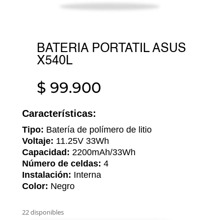
BATERIA PORTATIL ASUS
X540L
$
99.900
Características:
Tipo:
Batería de polímero de litio
Voltaje:
11.25V 33Wh
Capacidad:
2200mAh/33Wh
Número de celdas:
4
Instalación:
Interna
Color:
Negro
22 disponibles