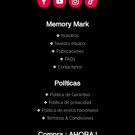
Memory Mark
❖ Nosotros
❖ Nuestro equipo
❖ Publicaciones
❖ FAQ’s
❖ Contáctanos
Políticas
❖ Política de Garantías
❖ Política de privacidad
❖ Política de envíos nacionales
❖ Términos & Condiciones
Compra ¡ AHORA !