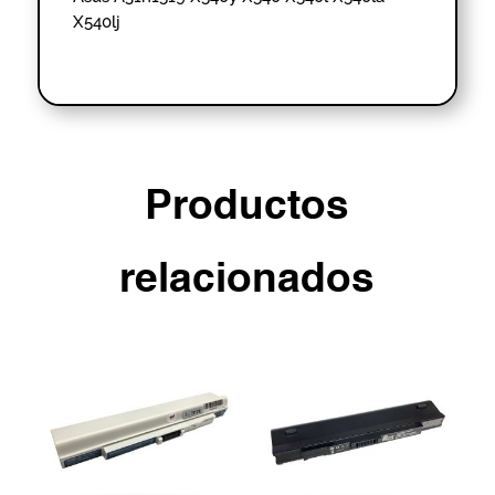
X540lj
Productos
relacionados