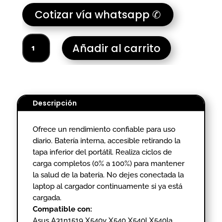
Cotizar vía whatsapp ✆
BATERIA
Añadir al carrito
PORTATIL
ASUS
X540L
cantidad
Descripción
Ofrece un rendimiento confiable para uso
diario. Batería interna, accesible retirando la
tapa inferior del portátil. Realiza ciclos de
carga completos (0% a 100%) para mantener
la salud de la batería. No dejes conectada la
laptop al cargador continuamente si ya está
cargada.
Compatible con:
Asus A31n1519 X540y X540 X540l X540la