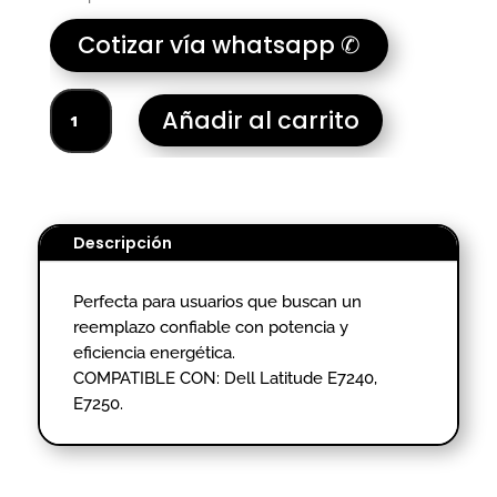
Cotizar vía whatsapp ✆
BATERIA
Añadir al carrito
PORTATIL
DELL
LATITUDE
E7240-
HOMOLOGADO.
Descripción
cantidad
Perfecta para usuarios que buscan un
reemplazo confiable con potencia y
eficiencia energética.
COMPATIBLE CON: Dell Latitude E7240,
E7250.