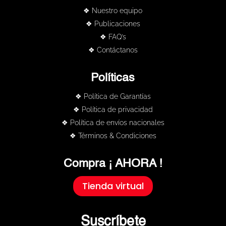
❖ Nuestro equipo
❖ Publicaciones
❖ FAQ’s
❖ Contáctanos
Políticas
❖ Política de Garantías
❖ Política de privacidad
❖ Política de envíos nacionales
❖ Términos & Condiciones
Compra ¡ AHORA !
Tienda virtual
Suscríbete