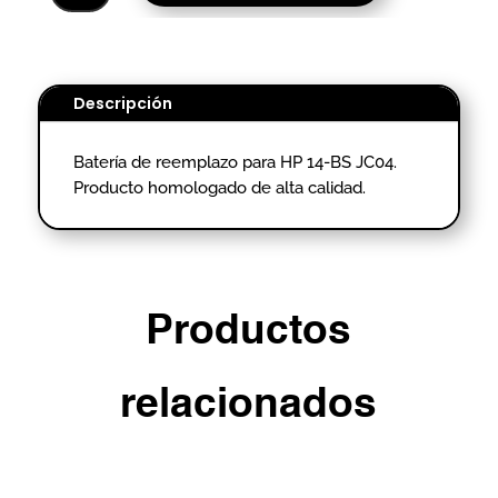
HP
14-
BS
JC04-
Descripción
HOMOLOGADO.
cantidad
Batería de reemplazo para HP 14-BS JC04.
Producto homologado de alta calidad.
Productos
relacionados