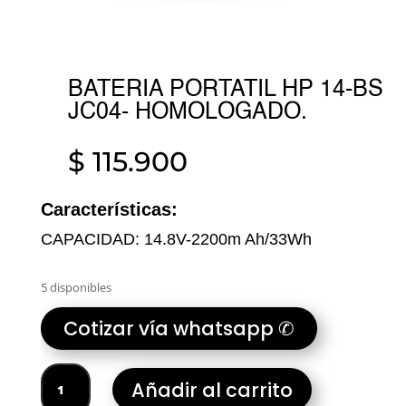
BATERIA PORTATIL HP 14-BS
JC04- HOMOLOGADO.
$
115.900
Características:
CAPACIDAD: 14.8V-2200m Ah/33Wh
5 disponibles
Cotizar vía whatsapp ✆
BATERIA
Añadir al carrito
PORTATIL