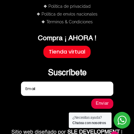
❖ Política de privacidad
❖ Política de envíos nacionales
❖ Términos & Condiciones
Compra ¡ AHORA !
Tienda virtual
Suscríbete
Enviar
¿Necesitas ayuda?
Chatea con nosotros
Sitio web diseñado por
SLE DEVELOPMENT
|