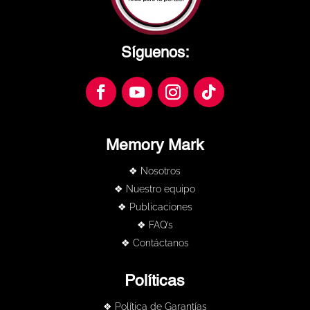
Síguenos:
Memory Mark
❖ Nosotros
❖ Nuestro equipo
❖ Publicaciones
❖ FAQ’s
❖ Contáctanos
Políticas
❖ Política de Garantías