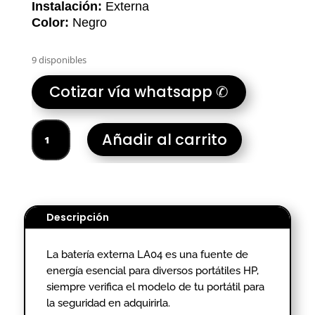
Instalación:
Externa
Color:
Negro
9 disponibles
Cotizar vía whatsapp ✆
BATERIA
Añadir al carrito
PORTATIL
HP
LA04-
HOMOLOGADO.
cantidad
Descripción
La batería externa LA04 es una fuente de
energía esencial para diversos portátiles HP,
siempre verifica el modelo de tu portátil para
la seguridad en adquirirla.