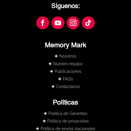
Síguenos:
Memory Mark
❖ Nosotros
❖ Nuestro equipo
❖ Publicaciones
❖ FAQ’s
❖ Contáctanos
Políticas
❖ Política de Garantías
❖ Política de privacidad
❖ Política de envíos nacionales