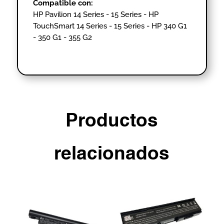
Compatible con:
HP Pavilion 14 Series
​ -
15 Series -
HP
TouchSmart 14 Series -
15 Series
​ -
HP 340 G1
- 350 G1
​
- 355 G2
Productos
relacionados