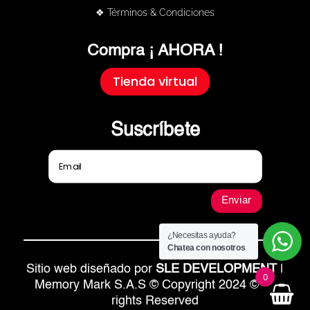
❖ Términos & Condiciones
Compra ¡ AHORA !
Tienda virtual
Suscríbete
Enviar
¿Necesitas ayuda?
Chatea con nosotros
Sitio web diseñado por
SLE DEVELOPMENT
|
0
Memory Mark S.A.S © Copyright 2024 © All
rights Reserved