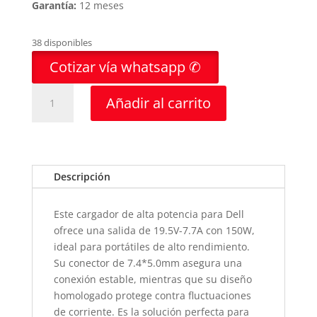
Garantía:
12 meses
38 disponibles
Cotizar vía whatsapp ✆
CARGADOR
Añadir al carrito
PORTATIL
DELL
19.5V-
7.7A
7.4*5.0-
Descripción
HOMOLOGADO
cantidad
Este cargador de alta potencia para Dell
ofrece una salida de 19.5V-7.7A con 150W,
ideal para portátiles de alto rendimiento.
Su conector de 7.4*5.0mm asegura una
conexión estable, mientras que su diseño
homologado protege contra fluctuaciones
de corriente. Es la solución perfecta para