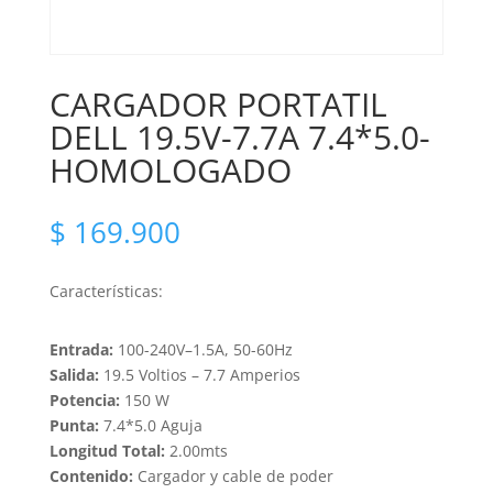
CARGADOR PORTATIL
DELL 19.5V-7.7A 7.4*5.0-
HOMOLOGADO
$
169.900
Características:
Entrada:
100-240V–1.5A, 50-60Hz
Salida:
19.5 Voltios – 7.7 Amperios
Potencia:
150 W
Punta:
7.4*5.0 Aguja
Longitud Total:
2.00mts
Contenido:
Cargador y cable de poder