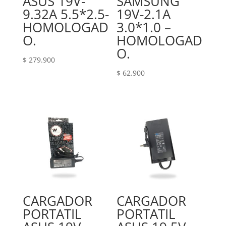
ASUS 19V-
SAMSUNG
9.32A 5.5*2.5-
19V-2.1A
HOMOLOGAD
3.0*1.0 –
O.
HOMOLOGAD
O.
$
279.900
$
62.900
CARGADOR
CARGADOR
PORTATIL
PORTATIL