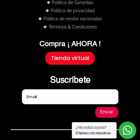
❖ Política de Garantías
❖ Política de privacidad
❖ Política de envíos nacionales
❖ Términos & Condiciones
Compra ¡ AHORA !
Tienda virtual
Suscríbete
Enviar
¿Necesitas ayuda?
Chatea con nosotros