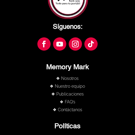
Síguenos:
Memory Mark
❖ Nosotros
❖ Nuestro equipo
❖ Publicaciones
❖ FAQ’s
❖ Contáctanos
Políticas