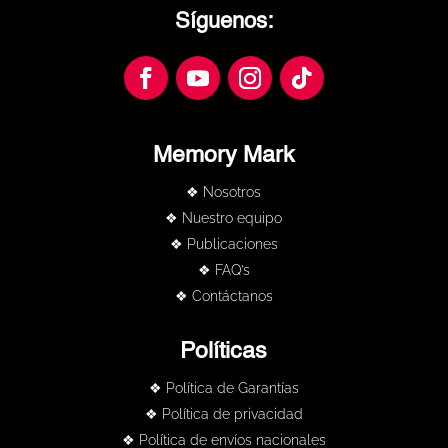
Síguenos:
Memory Mark
❖ Nosotros
❖ Nuestro equipo
❖ Publicaciones
❖ FAQ’s
❖ Contáctanos
Políticas
❖ Política de Garantías
❖ Política de privacidad
❖ Política de envíos nacionales