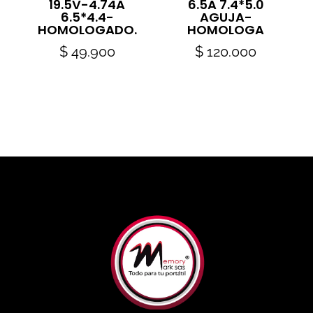
19.5V-4.74A
6.5A 7.4*5.0
6.5*4.4-
AGUJA-
HOMOLOGADO.
HOMOLOGA
$
49.900
$
120.000