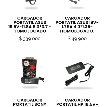
CARGADOR
CARGADOR
PORTATIL ASUS
PORTATIL ASUS 19V-
19.5V-11.8A 6.0*3.7 -
1.75A 4.0*1.35-
HOMOLOGADO
HOMOLOGADO.
$
339.000
$
49.900
CARGADOR
CARGADOR
PORTATIL SONY
PORTATIL HP 18.5V-