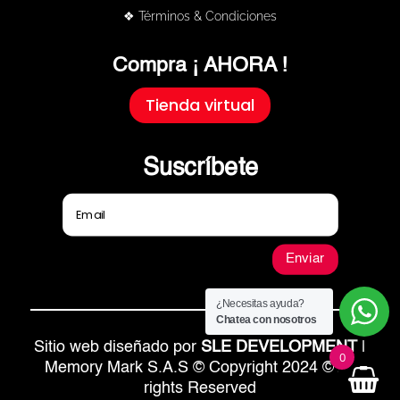
❖ Términos & Condiciones
Compra ¡ AHORA !
Tienda virtual
Suscríbete
Enviar
¿Necesitas ayuda?
Chatea con nosotros
Sitio web diseñado por
SLE DEVELOPMENT
|
0
Memory Mark S.A.S © Copyright 2024 © All
rights Reserved