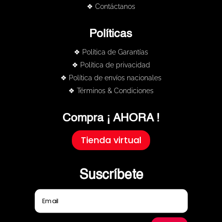
❖ Contáctanos
Políticas
❖ Política de Garantías
❖ Política de privacidad
❖ Política de envíos nacionales
❖ Términos & Condiciones
Compra ¡ AHORA !
Tienda virtual
Suscríbete