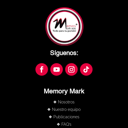
Síguenos:
Memory Mark
❖ Nosotros
❖ Nuestro equipo
❖ Publicaciones
❖ FAQ’s