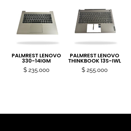
PALMREST LENOVO
PALMREST LENOVO
330-14IGM
THINKBOOK 13S-IWL
$
235.000
$
255.000