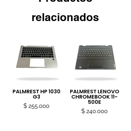
relacionados
PALMREST HP 1030
PALMREST LENOVO
G3
CHROMEBOOK 11-
500E
$
255.000
$
240.000