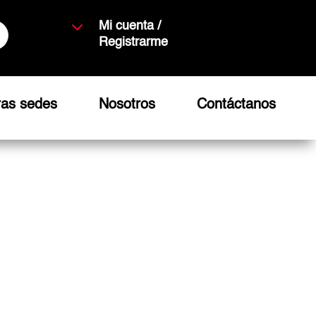
3
Mi cuenta /
Registrarme
ras sedes
Nosotros
Contáctanos