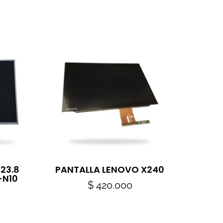
 23.8
PANTALLA LENOVO X240
-N10
$
420.000