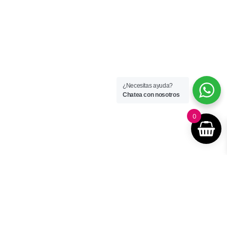
¿Necesitas ayuda?
Chatea con nosotros
0