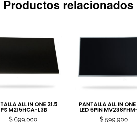
Productos relacionados
TALLA ALL IN ONE 21.5
PANTALLA ALL IN ONE
IPS M215HCA-L3B
LED 6PIN MV238FHM
$
699.000
$
599.900