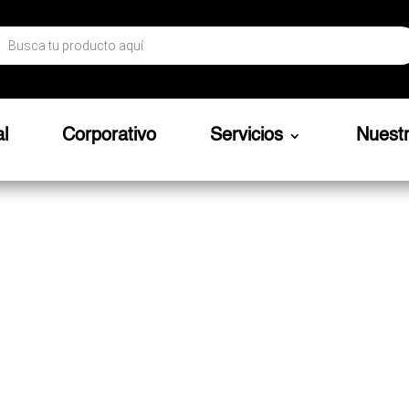
ueda
ctos
al
Corporativo
Servicios
Nuest