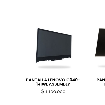
PANTALLA LENOVO C340-
PAN
14IWL ASSEMBLY
$
1.100.000