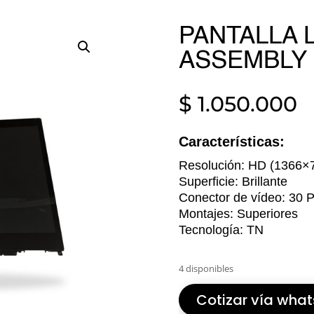
PANTALLA 
ASSEMBLY 
$
1.050.000
Características:
Resolución: HD (1366×
Superficie: Brillante
Conector de vídeo: 30 
Montajes: Superiores
Tecnología: TN
4 disponibles
Cotizar vía wha