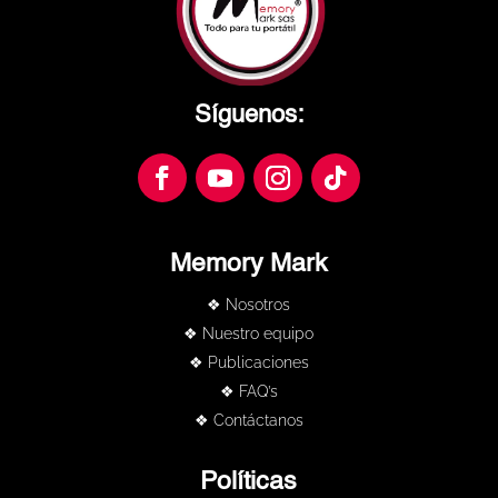
Síguenos:
Memory Mark
❖ Nosotros
❖ Nuestro equipo
❖ Publicaciones
❖ FAQ’s
❖ Contáctanos
Políticas