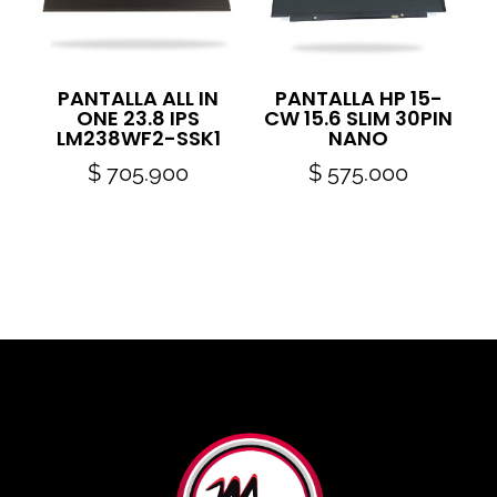
PANTALLA ALL IN
PANTALLA HP 15-
ONE 23.8 IPS
CW 15.6 SLIM 30PIN
LM238WF2-SSK1
NANO
$
705.900
$
575.000