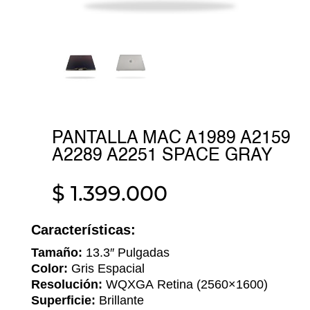
PANTALLA MAC A1989 A2159
A2289 A2251 SPACE GRAY
$
1.399.000
Características:
Tamaño:
13.3″
Pulgadas
Color:
Gris Espacial
Resolución:
WQXGA
Retina (2560×1600)
Superficie:
Brillante