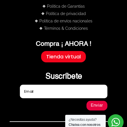
❖ Política de Garantías
❖ Política de privacidad
❖ Política de envíos nacionales
❖ Términos & Condiciones
Compra ¡ AHORA !
Tienda virtual
Suscríbete
Enviar
¿Necesitas ayuda?
Chatea con nosotros