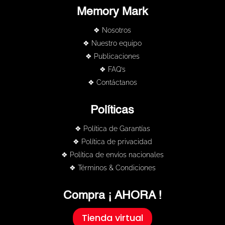
Memory Mark
❖ Nosotros
❖ Nuestro equipo
❖ Publicaciones
❖ FAQ’s
❖ Contáctanos
Políticas
❖ Política de Garantías
❖ Política de privacidad
❖ Política de envíos nacionales
❖ Términos & Condiciones
Compra ¡ AHORA !
Tienda virtual