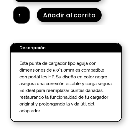
PUNTA
Añadir al carrito
CARGADOR
PORTATIL
HP
AGUJA
5.0
Descripción
cantidad
Esta punta de cargador tipo aguja con
dimensiones de 5.0*1.0mm es compatible
con portátiles HP. Su diseño en color negro
asegura una conexión estable y carga segura.
Es ideal para reemplazar puntas dañadas,
restaurando la funcionalidad de tu cargador
original y prolongando la vida útil del
adaptador.