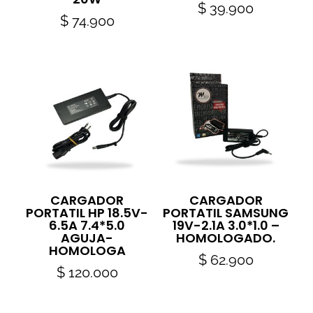
$
39.900
$
74.900
CARGADOR
CARGADOR
PORTATIL HP 18.5V-
PORTATIL SAMSUNG
6.5A 7.4*5.0
19V-2.1A 3.0*1.0 –
AGUJA-
HOMOLOGADO.
HOMOLOGA
$
62.900
$
120.000