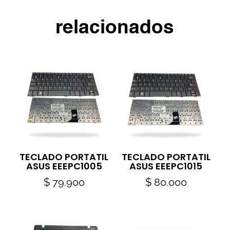
relacionados
TECLADO PORTATIL
TECLADO PORTATIL
ASUS EEEPC1005
ASUS EEEPC1015
$
79.900
$
80.000