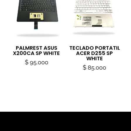
PALMREST ASUS
TECLADO PORTATIL
X200CA SP WHITE
ACER D255 SP
WHITE
$
95.000
$
85.000