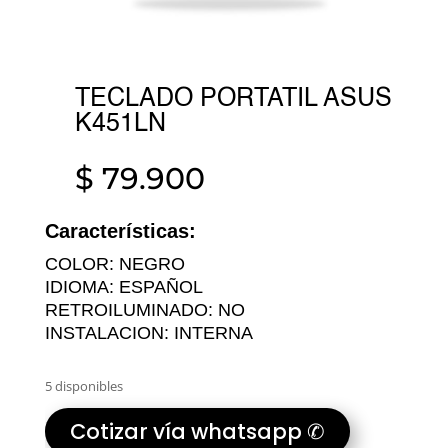
TECLADO PORTATIL ASUS
K451LN
$
79.900
Características:
COLOR: NEGRO
IDIOMA: ESPAÑOL
RETROILUMINADO: NO
INSTALACION: INTERNA
5 disponibles
Cotizar vía whatsapp ✆