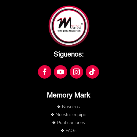
Síguenos:
Memory Mark
❖ Nosotros
❖ Nuestro equipo
❖ Publicaciones
❖ FAQ’s