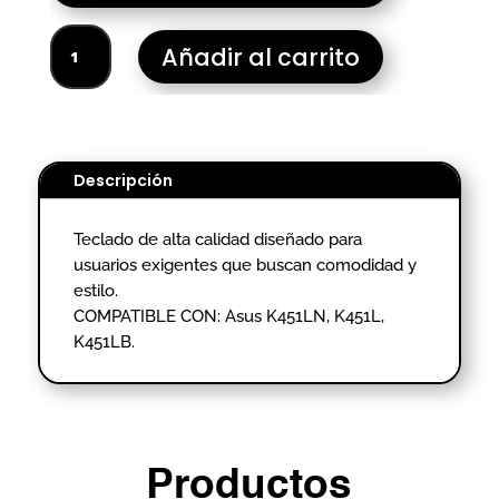
TECLADO
Añadir al carrito
PORTATIL
ASUS
K451LN
cantidad
Descripción
Teclado de alta calidad diseñado para
usuarios exigentes que buscan comodidad y
estilo.
COMPATIBLE CON: Asus K451LN, K451L,
K451LB.
Productos