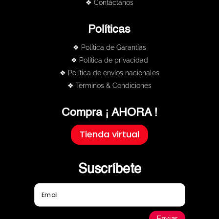
❖ Contáctanos
Políticas
❖ Política de Garantías
❖ Política de privacidad
❖ Política de envíos nacionales
❖ Términos & Condiciones
Compra ¡ AHORA !
Tienda virtual
Suscríbete