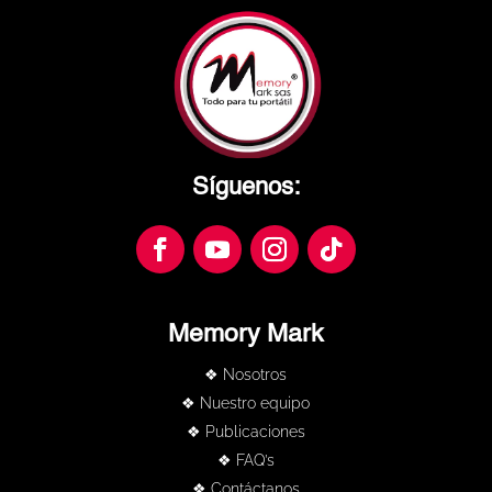
Síguenos:
Memory Mark
❖ Nosotros
❖ Nuestro equipo
❖ Publicaciones
❖ FAQ’s
❖ Contáctanos