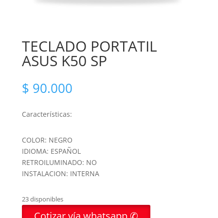
TECLADO PORTATIL
ASUS K50 SP
$
90.000
Características:
COLOR: NEGRO
IDIOMA: ESPAÑOL
RETROILUMINADO: NO
INSTALACION: INTERNA
23 disponibles
Cotizar vía whatsapp ✆