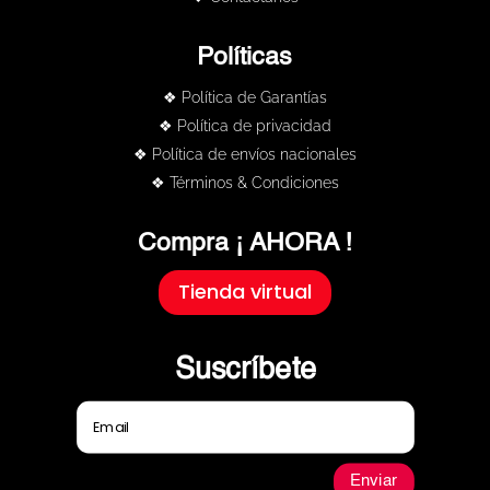
Políticas
❖ Política de Garantías
❖ Política de privacidad
❖ Política de envíos nacionales
❖ Términos & Condiciones
Compra ¡ AHORA !
Tienda virtual
Suscríbete
Enviar