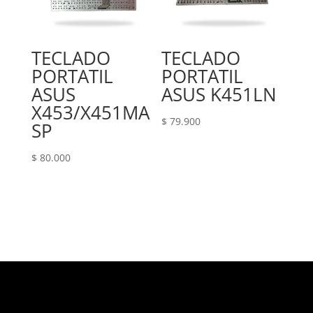
TECLADO
TECLADO
PORTATIL
PORTATIL
ASUS
ASUS K451LN
X453/X451MA
$
79.900
SP
$
80.000