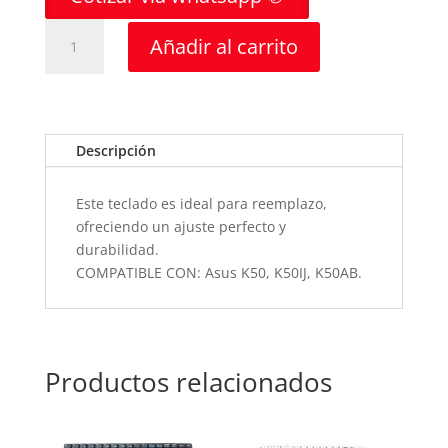
TECLADO
Añadir al carrito
PORTATIL
ASUS
K50
SP
cantidad
Descripción
Este teclado es ideal para reemplazo,
ofreciendo un ajuste perfecto y
durabilidad.
COMPATIBLE CON: Asus K50, K50IJ, K50AB.
Productos relacionados