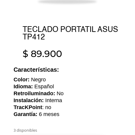
TECLADO PORTATIL ASUS
TP412
$
89.900
Características:
Color:
Negro
Idioma:
Español
Retroiluminado:
No
Instalación:
Interna
TracKPoint
: no
Garantía:
6 meses
3 disponibles