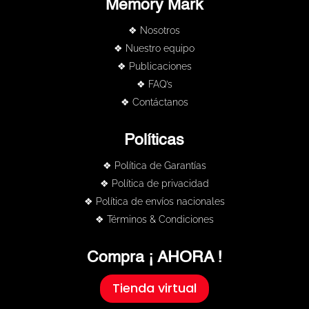
Memory Mark
❖ Nosotros
❖ Nuestro equipo
❖ Publicaciones
❖ FAQ’s
❖ Contáctanos
Políticas
❖ Política de Garantías
❖ Política de privacidad
❖ Política de envíos nacionales
❖ Términos & Condiciones
Compra ¡ AHORA !
Tienda virtual