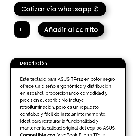
Cotizar vía whatsapp ✆
TECLADO
Añadir al carrito
PORTATIL
ASUS
TP412
cantidad
Descripción
Este teclado para ASUS TP412 en color negro
ofrece un diseño ergonómico y distribución
en español, proporcionando comodidad y
precisión al escribir. No incluye
retroiluminación, pero es un repuesto
confiable y fácil de instalar internamente.
Ideal para restaurar la funcionalidad y
mantener la calidad original del equipo ASUS.
Compatible con:
VivoBook Flip 14 TP412 -