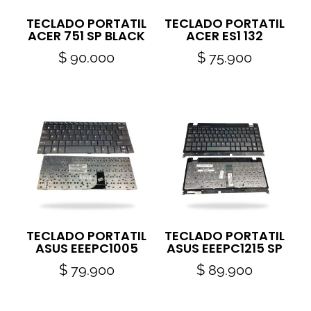
TECLADO PORTATIL
TECLADO PORTATIL
ACER 751 SP BLACK
ACER ES1 132
$
90.000
$
75.900
TECLADO PORTATIL
TECLADO PORTATIL
ASUS EEEPC1005
ASUS EEEPC1215 SP
$
79.900
$
89.900