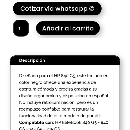
Cotizar vía whatsapp ✆
TECLADO
Añadir al carrito
PORTATIL
HP
840
G5
cantidad
Descripción
Diseñado para el HP 840 G5, este teclado en
color negro ofrece una experiencia de
escritura cómoda y precisa gracias a su
diseño ergonómico y disposición en español.
No incluye retroiluminación, pero es un
reemplazo confiable para restaurar la
funcionalidad de este modelo de portátil.
Compatible con:
HP EliteBook 840 G5 - 840
G6 - 745 G5 - 745 G6