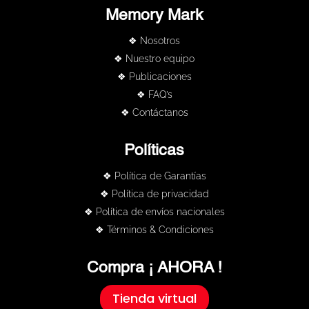
Memory Mark
❖ Nosotros
❖ Nuestro equipo
❖ Publicaciones
❖ FAQ’s
❖ Contáctanos
Políticas
❖ Política de Garantías
❖ Política de privacidad
❖ Política de envíos nacionales
❖ Términos & Condiciones
Compra ¡ AHORA !
Tienda virtual