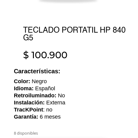
TECLADO PORTATIL HP 840
G5
$
100.900
Características:
Color:
Negro
Idioma:
Español
Retroiluminado:
No
Instalación:
Externa
TracKPoint
: no
Garantía:
6 meses
8 disponibles