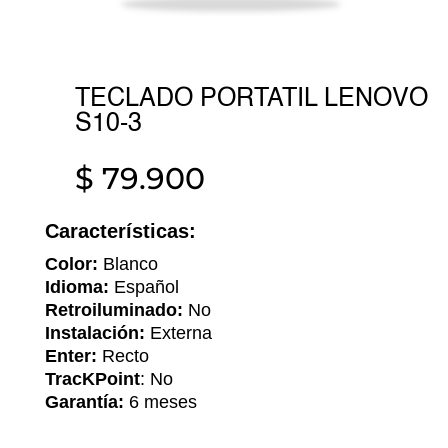
TECLADO PORTATIL LENOVO
S10-3
$
79.900
Características:
Color:
Blanco
Idioma:
Español
Retroiluminado:
No
Instalación:
Externa
Enter:
Recto
TracKPoint
: No
Garantía:
6 meses