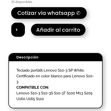
35 disponibles
Cotizar vía whatsapp ✆
TECLADO
Añadir al carrito
PORTATIL
LENOVO
S10-
3
cantidad
Descripción
Teclado portátil Lenovo S10-3 SP White.
Certificado en color blanco para Lenovo S10-
3.
COMPATIBLE CON:
Lenovo S10-3 S10-3S S10-3T S100 M13 S205
U160 U165 S110