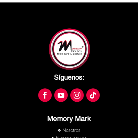
Síguenos:
Memory Mark
❖ Nosotros