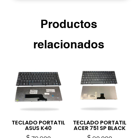
Productos
relacionados
TECLADO PORTATIL
TECLADO PORTATIL
ASUS K40
ACER 751 SP BLACK
$
79.900
$
90.000