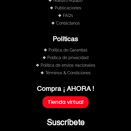
❖ Nuestro equipo
❖ Publicaciones
❖ FAQ’s
❖ Contáctanos
Políticas
❖ Política de Garantías
❖ Política de privacidad
❖ Política de envíos nacionales
❖ Términos & Condiciones
Compra ¡ AHORA !
Tienda virtual
Suscríbete