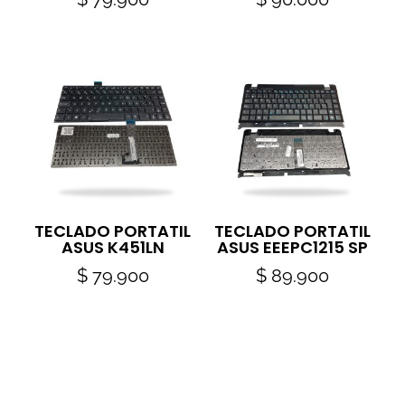
TECLADO PORTATIL
TECLADO PORTATIL
ASUS K451LN
ASUS EEEPC1215 SP
$
79.900
$
89.900