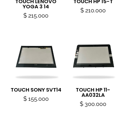
TOUCH LENOVO
TOUCH HP 15-T
YOGA 3 14
$
210.000
$
215.000
TOUCH SONY SVT14
TOUCH HP 11-
AA032LA
$
155.000
$
300.000