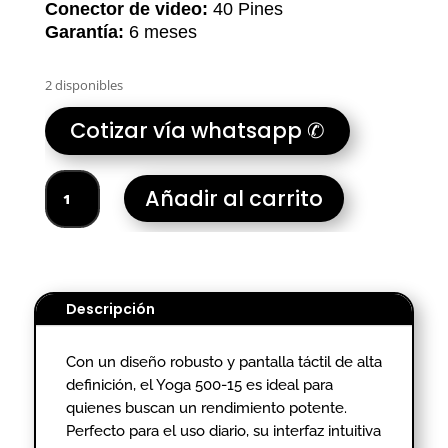
Conector de video:
40 Pines
Garantía:
6 meses
2 disponibles
Cotizar vía whatsapp ✆
TOUCH
Añadir al carrito
LENOVO
YOGA
500-
15
cantidad
Descripción
Con un diseño robusto y pantalla táctil de alta
definición, el Yoga 500-15 es ideal para
quienes buscan un rendimiento potente.
Perfecto para el uso diario, su interfaz intuitiva