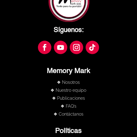
Síguenos:
Memory Mark
❖ Nosotros
❖ Nuestro equipo
❖ Publicaciones
❖ FAQ’s
❖ Contáctanos
Políticas