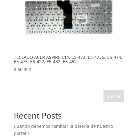
TECLADO ACER ASPIRE E14, E5-473, E5-473G, E5-474,
E5-475, E5-422, E5-432, E5-452
$
60.900
Buscar
Recent Posts
Cuando debemos cambiar la batería de nuestro
portátil