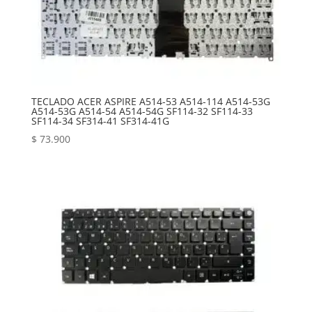
TECLADO ACER ASPIRE A514-53 A514-114 A514-53G
A514-53G A514-54 A514-54G SF114-32 SF114-33
SF114-34 SF314-41 SF314-41G
$
73.900