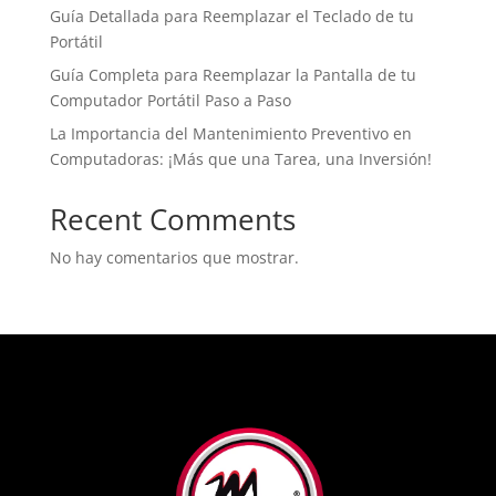
Guía Detallada para Reemplazar el Teclado de tu
Portátil
Guía Completa para Reemplazar la Pantalla de tu
Computador Portátil Paso a Paso
La Importancia del Mantenimiento Preventivo en
Computadoras: ¡Más que una Tarea, una Inversión!
Recent Comments
No hay comentarios que mostrar.