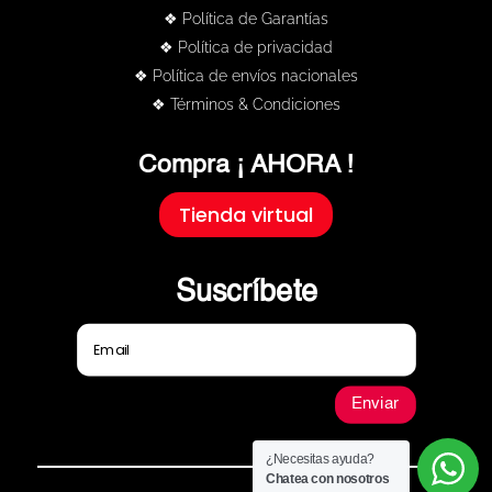
❖ Política de Garantías
❖ Política de privacidad
❖ Política de envíos nacionales
❖ Términos & Condiciones
Compra ¡ AHORA !
Tienda virtual
Suscríbete
Enviar
¿Necesitas ayuda?
Chatea con nosotros