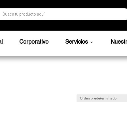
ueda
ctos
al
Corporativo
Servicios
Nuest