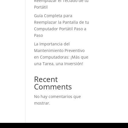
Reemplazar el Teclado de tu
Portátil
Guía Completa para
Reemplazar la Pantalla de tu
Computador Portátil Paso a
Paso
La Importancia del
Mantenimiento Preventivo
en Computadoras: ¡Más que
una Tarea, una Inversión!
Recent
Comments
No hay comentarios que
mostrar.