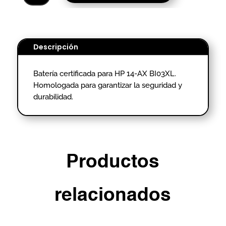
HP
14-
AX
BI03XL-
Descripción
HOMOLOGADO.
cantidad
Batería certificada para HP 14-AX BI03XL.
Homologada para garantizar la seguridad y
durabilidad.
Productos
relacionados