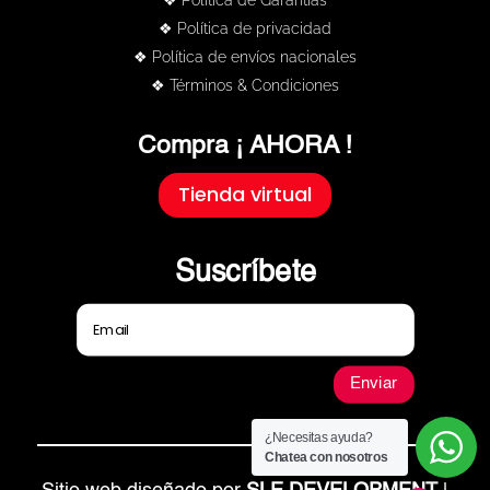
❖ Política de Garantías
❖ Política de privacidad
❖ Política de envíos nacionales
❖ Términos & Condiciones
Compra ¡ AHORA !
Tienda virtual
Suscríbete
Enviar
¿Necesitas ayuda?
Chatea con nosotros