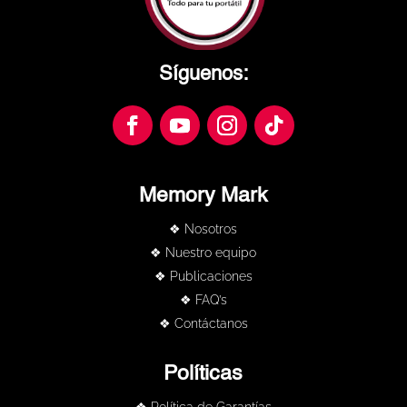
Síguenos:
Memory Mark
❖ Nosotros
❖ Nuestro equipo
❖ Publicaciones
❖ FAQ’s
❖ Contáctanos
Políticas