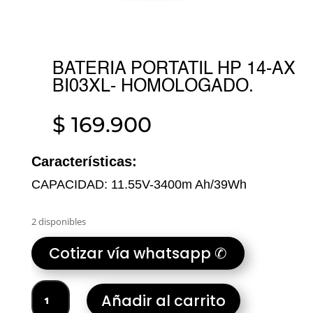
BATERIA PORTATIL HP 14-AX
BI03XL- HOMOLOGADO.
$
169.900
Características:
CAPACIDAD: 11.55V-3400m Ah/39Wh
2 disponibles
Cotizar vía whatsapp ✆
BATERIA
Añadir al carrito
PORTATIL