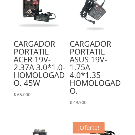
CARGADOR
CARGADOR
PORTATIL
PORTATIL
ACER 19V-
ASUS 19V-
2.37A 3.0*1.0-
1.75A
HOMOLOGAD
4.0*1.35-
O. 45W
HOMOLOGAD
O.
$
65.000
$
49.900
¡Oferta!