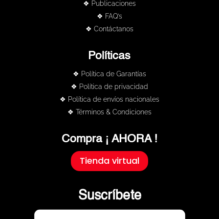
❖ Publicaciones
❖ FAQ’s
❖ Contáctanos
Políticas
❖ Política de Garantías
❖ Política de privacidad
❖ Política de envíos nacionales
❖ Términos & Condiciones
Compra ¡ AHORA !
Tienda virtual
Suscríbete