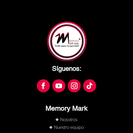
Síguenos:
Memory Mark
❖ Nosotros
❖ Nuestro equipo