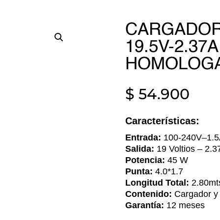
CARGADOR 
19.5V-2.37A 
HOMOLOG
$
54.900
Características:
Entrada:
100-240V–1.5
Salida:
19 Voltios – 2.
Potencia:
45 W
Punta:
4.0*1.7
Longitud Total:
2.80mt
Contenido:
Cargador y
Garantía:
12 meses