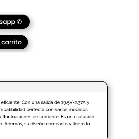
tsapp ✆
 carrito
eficiente. Con una salida de 19.5V-2.37A y
mpatibilidad perfecta con varios modelos
 fluctuaciones de corriente. Es una solución
po. Además, su diseño compacto y ligero lo