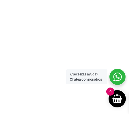
¿Necesitas ayuda?
Chatea con nosotros
0