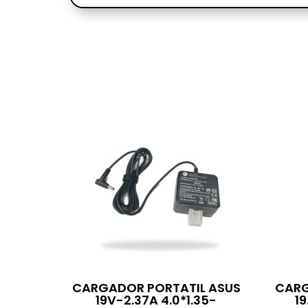
CARGADOR PORTATIL ASUS
CARG
19V-2.37A 4.0*1.35-
1