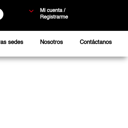
3
Mi cuenta /
Registrarme
ras sedes
Nosotros
Contáctanos