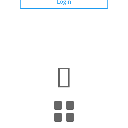
Login

