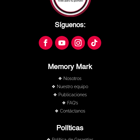
Síguenos:
Memory Mark
❖ Nosotros
❖ Nuestro equipo
❖ Publicaciones
❖ FAQ’s
❖ Contáctanos
Políticas
❖ Política de Garantías