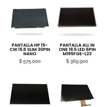
PANTALLA HP 15-
PANTALLA ALL IN
CW 15.6 SLIM 30PIN
ONE 19.5 LED 6PIN
NANO
M195FGE-L23
$
575.000
$
369.900