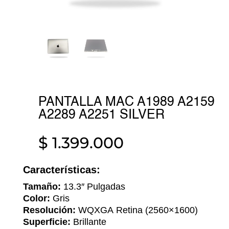
PANTALLA MAC A1989 A2159
A2289 A2251 SILVER
$
1.399.000
Características:
Tamaño:
13.3″
Pulgadas
Color:
Gris
Resolución:
WQXGA
Retina (2560×1600)
Superficie:
Brillante