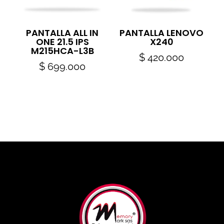
PANTALLA ALL IN
PANTALLA LENOVO
ONE 21.5 IPS
X240
M215HCA-L3B
$
420.000
$
699.000