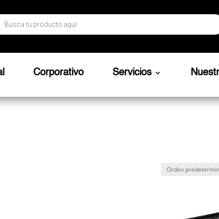
ueda
ctos
al
Corporativo
Servicios
Nuest