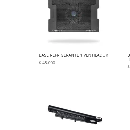
BASE REFRIGERANTE 1 VENTILADOR
B
$
45.000
$