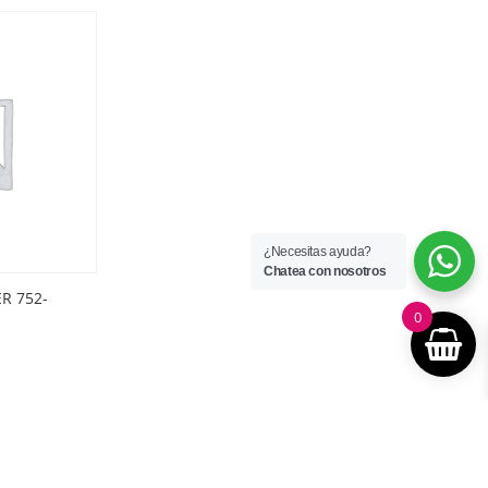
¿Necesitas ayuda?
Chatea con nosotros
R 752-
0