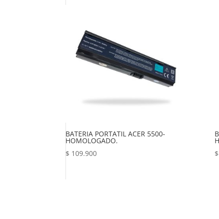
BATERIA PORTATIL ACER 5500-
B
HOMOLOGADO.
$
109.900
$