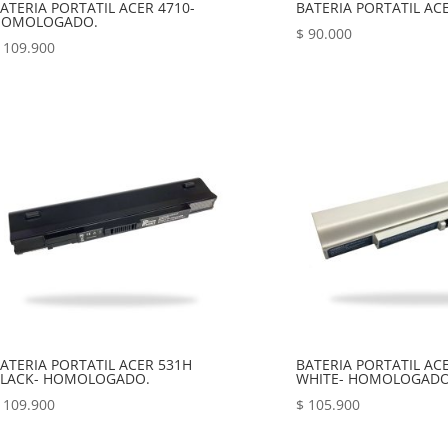
ATERIA PORTATIL ACER 4710-
BATERIA PORTATIL AC
HOMOLOGADO.
$
90.000
109.900
ATERIA PORTATIL ACER 531H
BATERIA PORTATIL AC
LACK- HOMOLOGADO.
WHITE- HOMOLOGADO
109.900
$
105.900