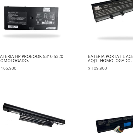
ATERIA HP PROBOOK 5310 5320-
BATERIA PORTATIL ACE
HOMOLOGADO.
AQJ1- HOMOLOGADO.
105.900
$
109.900