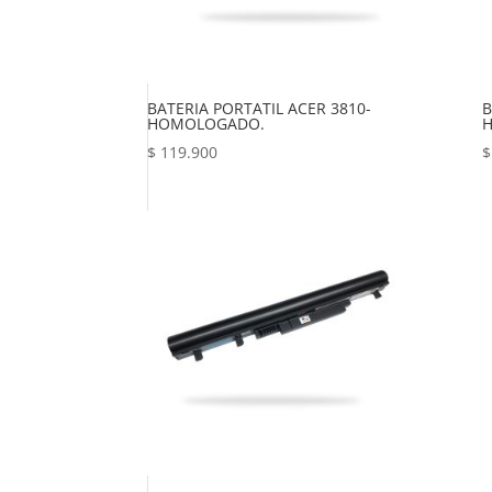
BATERIA PORTATIL ACER 3810-
B
HOMOLOGADO.
$
119.900
$