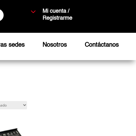
3
Mi cuenta /
Registrarme
ras sedes
Nosotros
Contáctanos