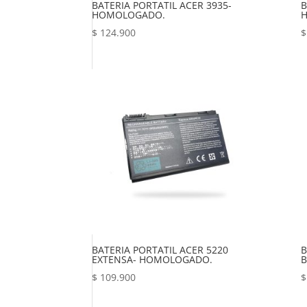
BATERIA PORTATIL ACER 3935-
B
HOMOLOGADO.
$
124.900
$
BATERIA PORTATIL ACER 5220
B
EXTENSA- HOMOLOGADO.
B
$
109.900
$