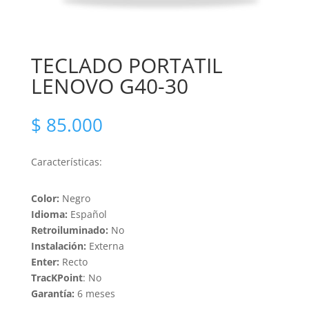
TECLADO PORTATIL
LENOVO G40-30
$
85.000
Características:
Color:
Negro
Idioma:
Español
Retroiluminado:
No
Instalación:
Externa
Enter:
Recto
TracKPoint
: No
Garantía:
6 meses