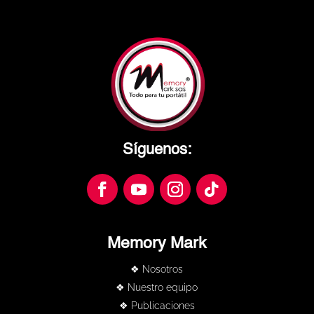
Síguenos:
Memory Mark
❖ Nosotros
❖ Nuestro equipo
❖ Publicaciones