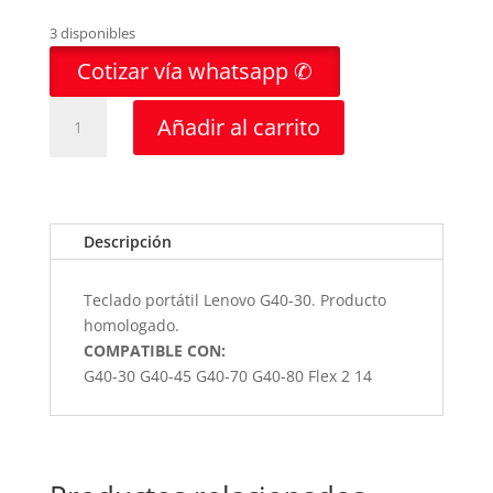
3 disponibles
Cotizar vía whatsapp ✆
TECLADO
Añadir al carrito
PORTATIL
LENOVO
G40-
30
cantidad
Descripción
Teclado portátil Lenovo G40-30. Producto
homologado.
COMPATIBLE CON:
G40-30 G40-45 G40-70 G40-80 Flex 2 14