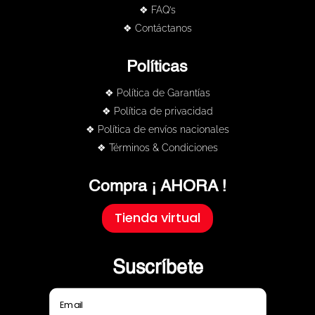
❖ FAQ’s
❖ Contáctanos
Políticas
❖ Política de Garantías
❖ Política de privacidad
❖ Política de envíos nacionales
❖ Términos & Condiciones
Compra ¡ AHORA !
Tienda virtual
Suscríbete