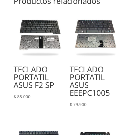
Productos relacionados
TECLADO
TECLADO
PORTATIL
PORTATIL
ASUS F2 SP
ASUS
EEEPC1005
$
85.000
$
79.900